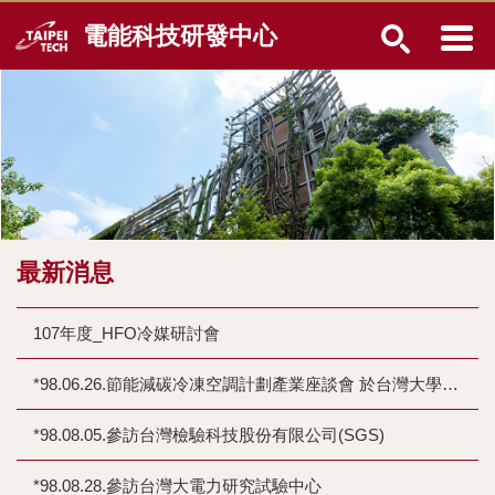
跳
電能科技研發中心
到
主
要
內
容
區
最新消息
107年度_HFO冷媒研討會
*98.06.26.節能減碳冷凍空調計劃產業座談會 於台灣大學應用力學所400會議室
*98.08.05.參訪台灣檢驗科技股份有限公司(SGS)
*98.08.28.參訪台灣大電力研究試驗中心